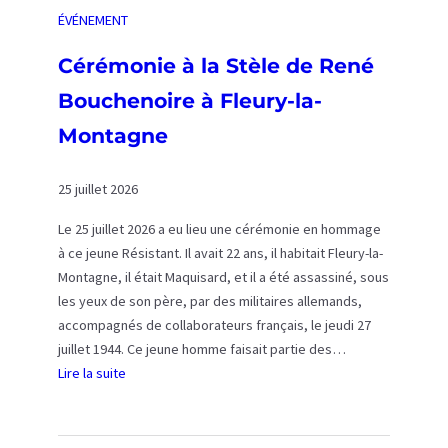
ÉVÉNEMENT
Cérémonie à la Stèle de René
Bouchenoire à Fleury-la-
Montagne
25 juillet 2026
Le 25 juillet 2026 a eu lieu une cérémonie en hommage
à ce jeune Résistant. Il avait 22 ans, il habitait Fleury-la-
Montagne, il était Maquisard, et il a été assassiné, sous
les yeux de son père, par des militaires allemands,
accompagnés de collaborateurs français, le jeudi 27
juillet 1944. Ce jeune homme faisait partie des…
Lire la suite
:
C
é