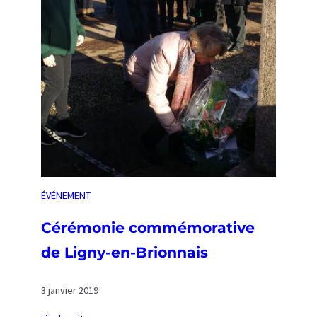
2
0
1
9
ÉVÉNEMENT
Cérémonie commémorative
de Ligny-en-Brionnais
3 janvier 2019