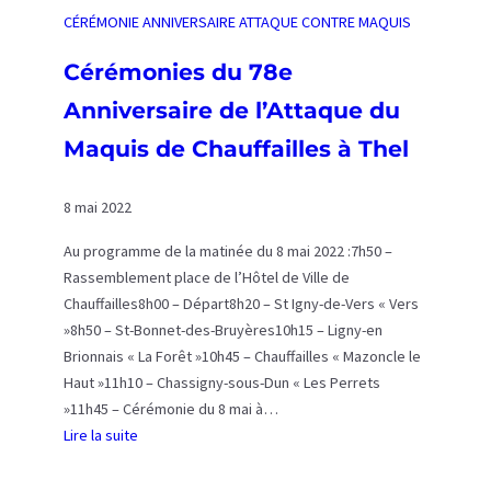
CÉRÉMONIE ANNIVERSAIRE ATTAQUE CONTRE MAQUIS
Cérémonies du 78e
Anniversaire de l’Attaque du
Maquis de Chauffailles à Thel
8 mai 2022
Au programme de la matinée du 8 mai 2022 :7h50 –
Rassemblement place de l’Hôtel de Ville de
Chauffailles8h00 – Départ8h20 – St Igny-de-Vers « Vers
»8h50 – St-Bonnet-des-Bruyères10h15 – Ligny-en
Brionnais « La Forêt »10h45 – Chauffailles « Mazoncle le
Haut »11h10 – Chassigny-sous-Dun « Les Perrets
»11h45 – Cérémonie du 8 mai à…
Lire la suite
:
C