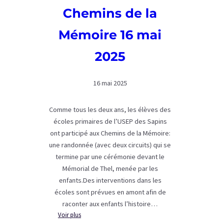
Chemins de la
Mémoire 16 mai
2025
16 mai 2025
Comme tous les deux ans, les élèves des
écoles primaires de l’USEP des Sapins
ont participé aux Chemins de la Mémoire:
une randonnée (avec deux circuits) qui se
termine par une cérémonie devant le
Mémorial de Thel, menée par les
enfants.Des interventions dans les
écoles sont prévues en amont afin de
raconter aux enfants l’histoire…
:
Voir plus