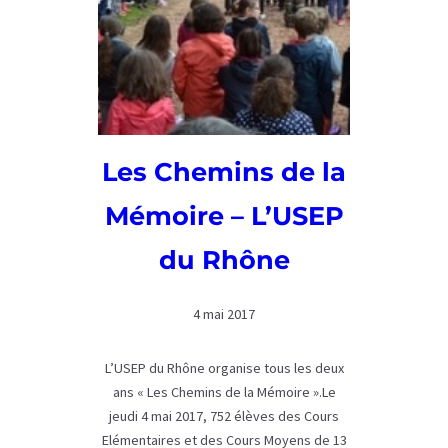
pour
unifier
la
résistance.
Les Chemins de la
Mémoire – L’USEP
du Rhône
4 mai 2017
L’USEP du Rhône organise tous les deux
ans « Les Chemins de la Mémoire ».Le
jeudi 4 mai 2017, 752 élèves des Cours
Elémentaires et des Cours Moyens de 13