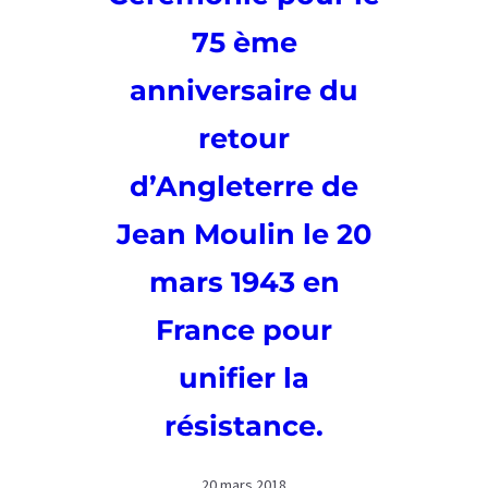
75 ème
anniversaire du
retour
d’Angleterre de
Jean Moulin le 20
mars 1943 en
France pour
unifier la
résistance.
20 mars 2018