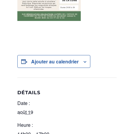
Ajouter au calendrier
DÉTAILS
Date :
août 19
Heure :
14h00 – 17h00